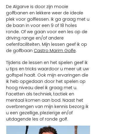
De Algarve is door zijn mooie
golfbanen en lekkere weer de ideale
plek voor golflessen. Ik ga graag met u
de baan in voor een 9 of 18 holes
ronde. Of we gaan voor een les op de
driving range en/of andere
oefenfaciliteiten. Mijn lessen geef ik op
de golfbaan
Castro Marim Golfe
.
Tijdens de lessen en het spelen geef ik
u tips en tricks waardoor u meer uit uw
golfspel haalt. Ook mijn ervaringen die
ik heb opgedaan door het spelen op
hoog niveau deel ik graag met u.
Facetten als techniek, tactiek en
mentaal komen aan bod. Naast het
overbrengen van mijn kennis bezorg ik
u een gezellige, plezierige en/of
uitdagende les of ronde golf.