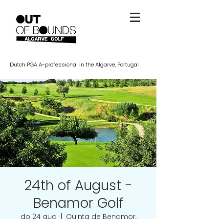
Dutch PGA A-professional in the Algarve, Portugal
24th of August -
Benamor Golf
do 24 aug
  |  
Quinta de Benamor,