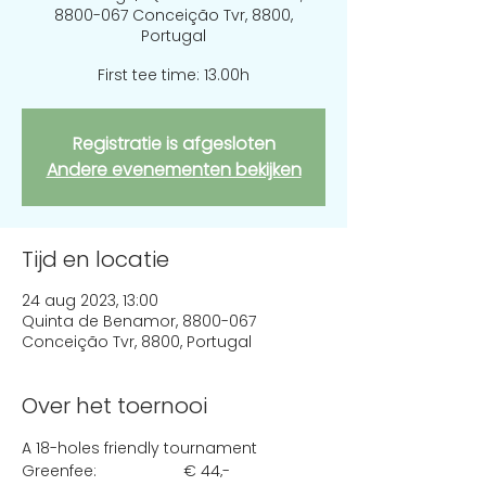
8800-067 Conceição Tvr, 8800,
Portugal
First tee time: 13.00h
Registratie is afgesloten
Andere evenementen bekijken
Tijd en locatie
24 aug 2023, 13:00
Quinta de Benamor, 8800-067
Conceição Tvr, 8800, Portugal
Over het toernooi
A 18-holes friendly tournament 
Greenfee:                    € 44,-