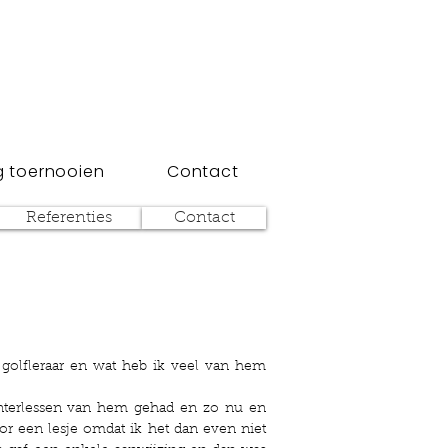
 toernooien
Contact
Referenties
Contact
 golfleraar en wat heb ik veel van hem
interlessen van hem gehad en zo nu en
r een lesje omdat ik het dan even niet