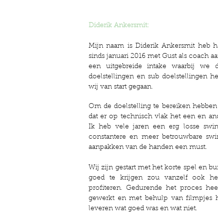
Diderik Ankersmit:
Mijn naam is Diderik Ankersmit heb h
sinds januari 2016 met Gust als coach a
een uitgebreide intake waarbij we d
doelstellingen en sub doelstellingen he
wij van start gegaan.
Om de doelstelling te bereiken hebben 
dat er op technisch vlak het een en an
Ik heb vele jaren een erg losse sw
constantere en meer betrouwbare swin
aanpakken van de handen een must.
Wij zijn gestart met het korte spel en b
goed te krijgen zou vanzelf ook he
profiteren. Gedurende het proces hee
gewerkt en met behulp van filmpjes h
leveren wat goed was en wat niet.